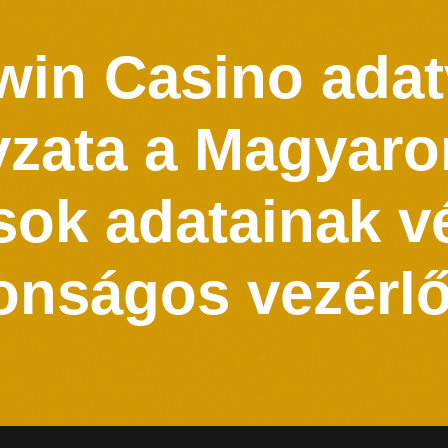
win Casino adat
yzata a Magyaro
sok adatainak 
onságos vezérl