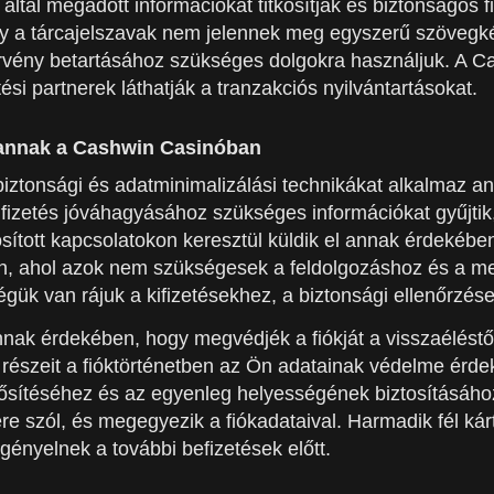
ltal megadott információkat titkosítják és biztonságos fiz
gy a tárcajelszavak nem jelennek meg egyszerű szövegké
vény betartásához szükséges dolgokra használjuk. A Cash
ési partnerek láthatják a tranzakciós nyilvántartásokat.
 vannak a Cashwin Casinóban
 biztonsági és adatminimalizálási technikákat alkalmaz 
izetés jóváhagyásához szükséges információkat gyűjtik, m
kosított kapcsolatokon keresztül küldik el annak érdekébe
eken, ahol azok nem szükségesek a feldolgozáshoz és a m
égük van rájuk a kifizetésekhez, a biztonsági ellenőrzé
nnak érdekében, hogy megvédjék a fiókját a visszaéléstől
s részeit a fióktörténetben az Ön adatainak védelme érd
rősítéséhez és az egyenleg helyességének biztosításáh
re szól, és megegyezik a fiókadataival. Harmadik fél ká
gényelnek a további befizetések előtt.