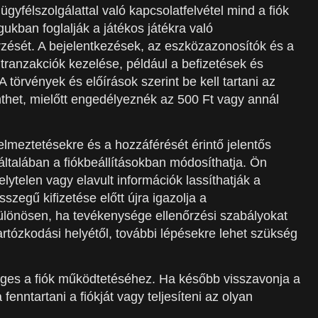
ügyfélszolgálattal való kapcsolatfelvétel mind a fiók
kban foglalják a játékos játékra való
zését. A bejelentkezések, az eszközazonosítók és a
 tranzakciók kezelése, például a befizetések és
 törvények és előírások szerint be kell tartani az
nthet, mielőtt engedélyeznék az 500 Ft vagy annál
yelmeztetésekre és a hozzáférését érintő jelentős
 általában a fiókbeállításokban módosíthatja. Ön
lytelen vagy elavult információk lassíthatják a
zegű kifizetése előtt újra igazolja a
ülönösen, ha tevékenysége ellenőrzési szabályokat
tartózkodási helyétől, további lépésekre lehet szükség
séges a fiók működtetéséhez. Ha később visszavonja a
nntartani a fiókját vagy teljesíteni az olyan