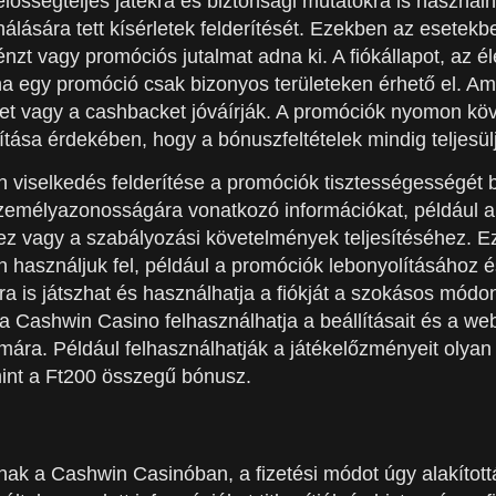
ősségteljes játékra és biztonsági mutatókra is használ
nálására tett kísérletek felderítését. Ezekben az esetek
zt vagy promóciós jutalmat adna ki. A fiókállapot, az él
ha egy promóció csak bizonyos területeken érhető el. Ami
et vagy a cashbacket jóváírják. A promóciók nyomon kö
sítása érdekében, hogy a bónuszfeltételek mindig teljesül
an viselkedés felderítése a promóciók tisztességességét
emélyazonosságára vonatkozó információkat, például a 
hez vagy a szabályozási követelmények teljesítéséhez. 
n használjuk fel, például a promóciók lebonyolításához 
 is játszhat és használhatja a fiókját a szokásos módo
 a Cashwin Casino felhasználhatja a beállításait és a 
ára. Például felhasználhatják a játékelőzményeit olyan
 mint a Ft200 összegű bónusz.
nak a Cashwin Casinóban, a fizetési módot úgy alakított