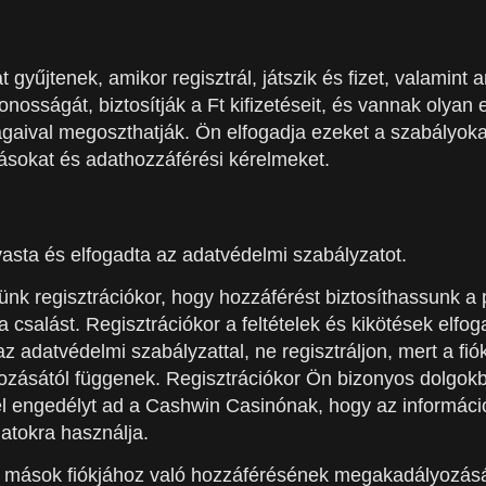
gyűjtenek, amikor regisztrál, játszik és fizet, valamint a
nosságát, biztosítják a Ft kifizetéseit, és vannak olyan
aival megoszthatják. Ön elfogadja ezeket a szabályoka
tásokat és adathozzáférési kérelmeket.
lvasta és elfogadta az adatvédelmi szabályzatot.
k regisztrációkor, hogy hozzáférést biztosíthassunk a pl
a csalást. Regisztrációkor a feltételek és kikötések elfo
adatvédelmi szabályzattal, ne regisztráljon, mert a fiók
lgozásától függenek. Regisztrációkor Ön bizonyos dolgokb
 engedélyt ad a Cashwin Casinónak, hogy az információi
atokra használja.
 mások fiókjához való hozzáférésének megakadályozását