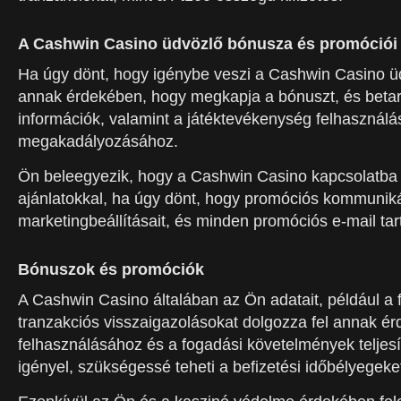
A Cashwin Casino üdvözlő bónusza és promóciói 
Ha úgy dönt, hogy igénybe veszi a Cashwin Casino üdv
annak érdekében, hogy megkapja a bónuszt, és betart
információk, valamint a játéktevékenység felhasznál
megakadályozásához.
Ön beleegyezik, hogy a Cashwin Casino kapcsolatba lé
ajánlatokkal, ha úgy dönt, hogy promóciós kommunikáció
marketingbeállításait, és minden promóciós e-mail tar
Bónuszok és promóciók
A Cashwin Casino általában az Ön adatait, például a f
tranzakciós visszaigazolásokat dolgozza fel annak
felhasználásához és a fogadási követelmények teljes
igényel, szükségessé teheti a befizetési időbélyegeket