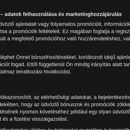
– adatok felhasználása és marketinghozzájárulás
özlő ajánlatait vagy folyamatos promócióit, információka
sa a promóciók feltételeit. Ez magában foglalja a regis
ását a megfelelő promócióhoz való hozzárendeléshez, va
phet Önnel bónusfrissítésekkel, korlátozott idejű ajánl
t fogad. Ettől függetlenül Ön mindig irányítás alatt tar
talmaz leiratkozási hivatkozást.
iókazonosítót, az elérhetőségi adatokat, a bejelentkezési
 érdekében, hogy az üdvözlő bónuszok és promóciók zö
ítésének nyomon követéséhez például egy olyan üdvözlő 
 és a fizetési visszaigazolást.