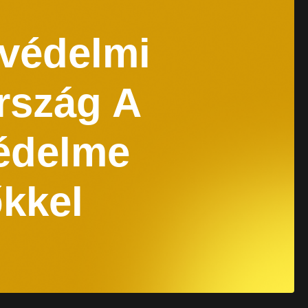
védelmi
rszág A
védelme
őkkel