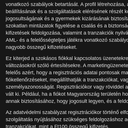
vonatkozó szabályok betartását. A profil létrehozása, 
beállításának és a szolgáltatások elérésének részét 
jogosultságának és a gyermekek kizárásának biztosít
szokatlan mintázatok figyelése a csalás és a biztonsá
kifizetések feldolgozása, valamint a tranzakciók nyilv
AML- és a felelősségteljes játékra vonatkozó szabályo
nagyobb összegű kifizetéseket.
Ez kiterjed a szokásos fiókkal kapcsolatos üzenetekre 
változásokról szóló értesítésekre. A marketingüzenete
felelős azért, hogy a regisztrációs adatai pontosak ma
fiókellenőrzéseket, megállíthatják a tranzakciókat, v
személyazonosságát. Regisztrációkor vagy röviddel a
vált ki. Például, ha a fiókot Magyarország területén h
annak biztosításához, hogy jogosult legyen, és a fel
Az adatvédelmi szabályzat regisztrációkor történő e
szolgáltatás nyújtásához szükséges feldolgozáshoz ado
tranzakciókat, mint a Ft100 összegű kifizetés.